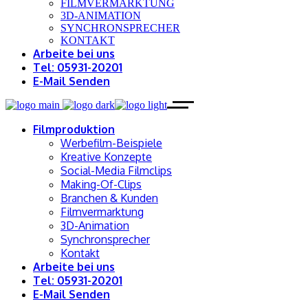
FILMVERMARKTUNG
3D-ANIMATION
SYNCHRONSPRECHER
KONTAKT
Arbeite bei uns
Tel: 05931-20201
E-Mail Senden
Filmproduktion
Werbefilm-Beispiele
Kreative Konzepte
Social-Media Filmclips
Making-Of-Clips
Branchen & Kunden
Filmvermarktung
3D-Animation
Synchronsprecher
Kontakt
Arbeite bei uns
Tel: 05931-20201
E-Mail Senden