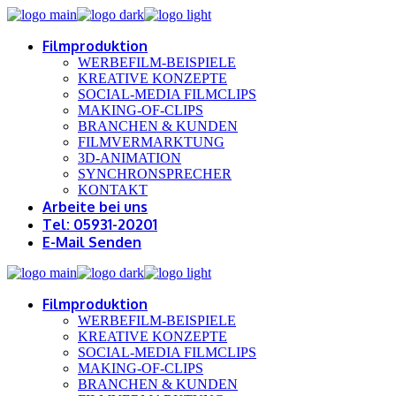
Filmproduktion
WERBEFILM-BEISPIELE
KREATIVE KONZEPTE
SOCIAL-MEDIA FILMCLIPS
MAKING-OF-CLIPS
BRANCHEN & KUNDEN
FILMVERMARKTUNG
3D-ANIMATION
SYNCHRONSPRECHER
KONTAKT
Arbeite bei uns
Tel: 05931-20201
E-Mail Senden
Filmproduktion
WERBEFILM-BEISPIELE
KREATIVE KONZEPTE
SOCIAL-MEDIA FILMCLIPS
MAKING-OF-CLIPS
BRANCHEN & KUNDEN